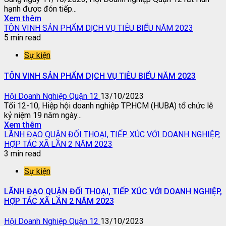
hạnh được đón tiếp...
Xem thêm
TÔN VINH SẢN PHẨM DỊCH VỤ TIÊU BIỂU NĂM 2023
5 min read
Sự kiện
TÔN VINH SẢN PHẨM DỊCH VỤ TIÊU BIỂU NĂM 2023
Hội Doanh Nghiệp Quận 12
13/10/2023
Tối 12-10, Hiệp hội doanh nghiệp TP.HCM (HUBA) tổ chức lễ
kỷ niệm 19 năm ngày...
Xem thêm
LÃNH ĐẠO QUẬN ĐỐI THOẠI, TIẾP XÚC VỚI DOANH NGHIỆP,
HỢP TÁC XÃ LẦN 2 NĂM 2023
3 min read
Sự kiện
LÃNH ĐẠO QUẬN ĐỐI THOẠI, TIẾP XÚC VỚI DOANH NGHIỆP,
HỢP TÁC XÃ LẦN 2 NĂM 2023
Hội Doanh Nghiệp Quận 12
13/10/2023