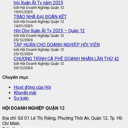
hội Xuân Ất Tỵ năm 2025
bởi Hội Doanh Nghiệp Quận 12
19/01/2025
TRAO NHÀ ĐẠI ĐOÀN KẾT
bởi Hội Doanh Nghiệp Quận 12
14/01/2025
Hội Chợ Xuân Ất Tỵ 2025 – Quận 12
bởi Hội Doanh Nghiệp Quận 12
25/12/2024
TẬP HUẤN CHO DOANH NGHIỆP HỘI VIÊN
bởi Hội Doanh Nghiệp Quận 12
25/12/2024
CHƯƠNG TRÌNH CÀ PHÊ DOANH NHÂN LẦN THỨ 42
bởi Hội Doanh Nghiệp Quận 12
20/12/2024
Chuyên mục
Hoạt động của Hội
Khuyến mãi
Sự kiện
HỘI DOANH NGHIỆP QUẬN 1
2
Địa chỉ: Số 01 Lê Thị Riêng, Phường Thới An, Quận 12, Tp. Hồ
Chí Minh.